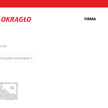
FIRMA
ocze