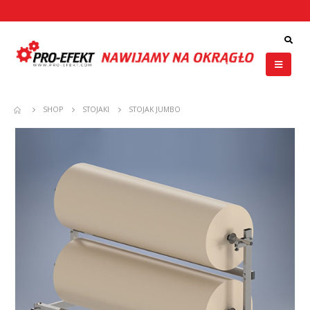
SHOP
STOJAKI
STOJAK JUMBO