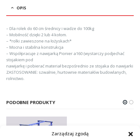
OPIS
– Dla rolek do 60 cm średnicy i wadze do 100kg
– Mobilność dzięki 2 lub 4 kołom.
– *rolki zawieszone na łożyskach*
– Mocna i stabilna konstrukcja
– Współpracuje z nawijarką Pionier a160 (wystarczy podjechać
stojakiem pod
nawijarkę i pobierać materiał bezpośrednio ze stojaka do nawijarki
ZASTOSOWANIE: szwalnie, hurtownie materiałów budowlanych,
rolnictwo.
PODOBNE PRODUKTY
Zarządzaj zgodą